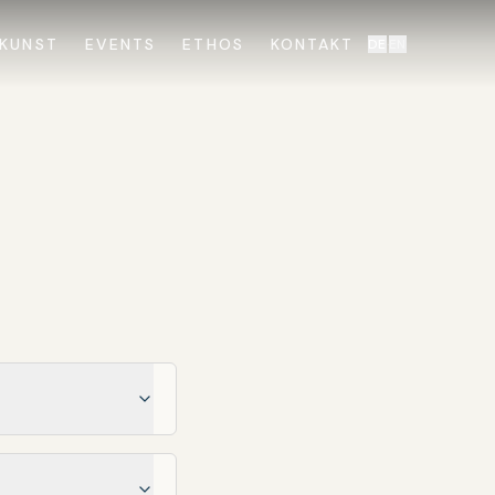
KUNST
EVENTS
ETHOS
KONTAKT
DE
·
EN