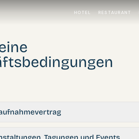
HOTEL
RESTAURANT
eine
ftsbedingungen
laufnahmevertrag
nstaltungen, Tagungen und Events