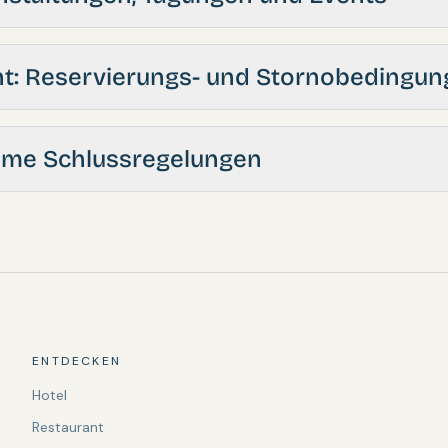
nt: Reservierungs- und Stornobedingu
ame Schlussregelungen
ENTDECKEN
Hotel
Restaurant