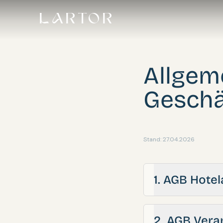
LARTOR
Allgem
Geschä
Stand: 27.04.2026
1. AGB Hote
2. AGB Vera