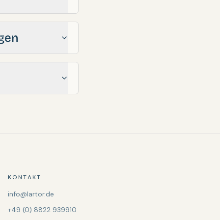
ngen
KONTAKT
info@lartor.de
+49 (0) 8822 939910